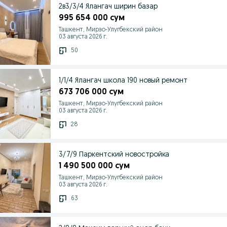
2в3/3/4 Ялангач ширин базар
995 654 000 сум
Ташкент, Мирзо-Улугбекский район
03 августа 2026 г.
50
1/1/4 Ялангач школа 190 новый ремонт
673 706 000 сум
Ташкент, Мирзо-Улугбекский район
03 августа 2026 г.
28
3/7/9 Паркентский новостройка
1 490 500 000 сум
Ташкент, Мирзо-Улугбекский район
03 августа 2026 г.
63