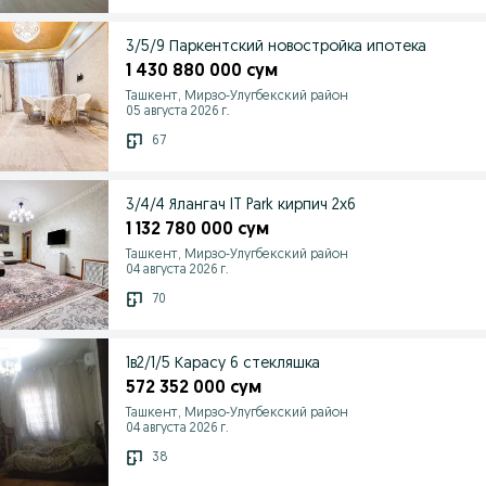
3/5/9 Паркентский новостройка ипотека
1 430 880 000 сум
Ташкент, Мирзо-Улугбекский район
05 августа 2026 г.
67
3/4/4 Ялангач IT Park кирпич 2х6
1 132 780 000 сум
Ташкент, Мирзо-Улугбекский район
04 августа 2026 г.
70
1в2/1/5 Карасу 6 стекляшка
572 352 000 сум
Ташкент, Мирзо-Улугбекский район
04 августа 2026 г.
38