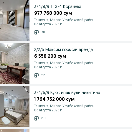
3в4/8/9 ТТЗ-4 Корзинка
977 768 000 сум
Ташкент, Мирзо-Улугбекский район
03 августа 2026 г.
70
2/2/5 Максим горький аренда
6 558 200 сум
Ташкент, Мирзо-Улугбекский район
03 августа 2026 г.
52
3в4/6/9 Буюк ипак йули никитина
1 764 752 000 сум
Ташкент, Мирзо-Улугбекский район
03 августа 2026 г.
80