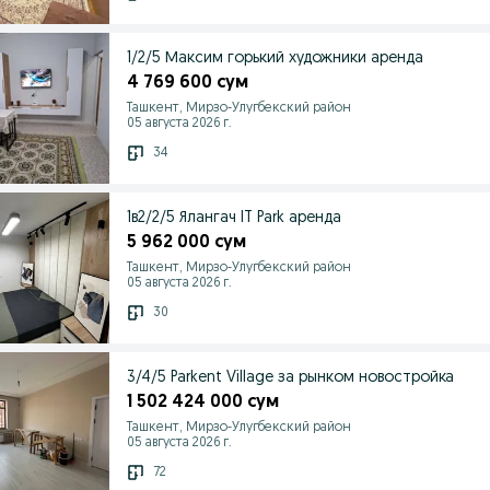
1/2/5 Максим горький художники аренда
4 769 600 сум
Ташкент, Мирзо-Улугбекский район
05 августа 2026 г.
34
1в2/2/5 Ялангач IT Park аренда
5 962 000 сум
Ташкент, Мирзо-Улугбекский район
05 августа 2026 г.
30
3/4/5 Parkent Village за рынком новостройка
1 502 424 000 сум
Ташкент, Мирзо-Улугбекский район
05 августа 2026 г.
72