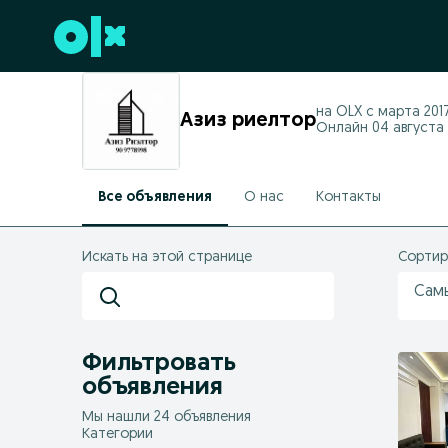
Перейти к нижнему колонтитулу
на OLX с
марта 2017
Азиз риелтор
Онлайн 04 августа 2
Все объявления
О нас
Контакты
Искать на этой странице
Сортир
Сам
Фильтровать
объявления
Мы нашли 24 объявления
Категории