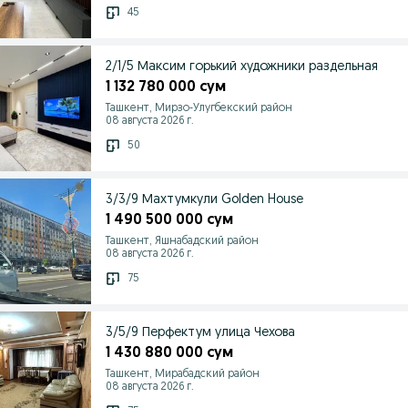
45
2/1/5 Максим горький художники раздельная
1 132 780 000 сум
Ташкент, Мирзо-Улугбекский район
08 августа 2026 г.
50
3/3/9 Махтумкули Golden House
1 490 500 000 сум
Ташкент, Яшнабадский район
08 августа 2026 г.
75
3/5/9 Перфектум улица Чехова
1 430 880 000 сум
Ташкент, Мирабадский район
08 августа 2026 г.