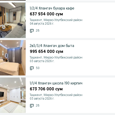
1/2/4 Ялангач бухара кафе
637 934 000 сум
Ташкент, Мирзо-Улугбекский район
04 августа 2026 г.
28
2в3/3/4 Ялангач дом быта
995 654 000 сум
Ташкент, Мирзо-Улугбекский район
03 августа 2026 г.
50
1/1/4 Ялангач школа 190 кирпич
673 706 000 сум
Ташкент, Мирзо-Улугбекский район
03 августа 2026 г.
28